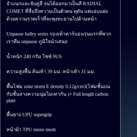
จำแนกและจับคู่สี จนได้ออกมาเป็นสี RADIAL
COMET ที่สื่อถึงความเป็นตัวตน ดุดัน แต่แอบแฝง
ด้วยความรวดเร็วที่จะพุงทะยานไปด้านหน้า
Unpause halley series รองเท้าคาร์บอนรุ่นแรกที่พวก
เราทีม unpause ภูมิใจนำเสนอ
น้ำหนัก 240 กรัม ไซซ์ 9US
ความสูงพื้น ส้นเท้า 39 มม. หน้าเท้า 31 มม.
พื้นโฟม solar storm E density 0.12g/cm3(โฟมชั้นบน
กับชั้นล่างความนุ่มไม่เท่ากัน )+ Full length carbon
plate
พื้นยาง UPU supergrip
หน้าผ้า TPU mono mesh