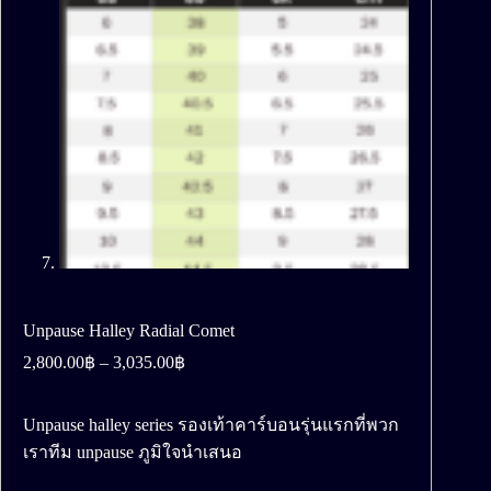
Unpause Halley Radial Comet
Price
2,800.00
฿
–
3,035.00
฿
range:
2,800.00฿
through
Unpause halley series รองเท้าคาร์บอนรุ่นแรกที่พวก
3,035.00฿
เราทีม unpause ภูมิใจนำเสนอ